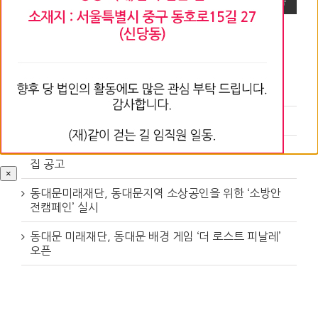
목록
최근 주요소식
재단 명칭 변경 및 소재지 변경 공고
제4회 박수근미술상 수상작가전 | 박미화
「2020년 봉제산업 활성화 환경개선사업」참여업체 모
집 공고
×
동대문미래재단, 동대문지역 소상공인을 위한 ‘소방안
전캠페인’ 실시
동대문 미래재단, 동대문 배경 게임 ‘더 로스트 피날레’
오픈