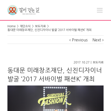
본문 바로가기
Home
>
재단소식
>
보도자료
>
동대문 미래창조재단, 신진디자이너 발굴 ‘2017 서바이벌 패션K’ 개최
Previous
Next
2017.10.27
|
보도자료
동대문 미래창조재단, 신진디자이너
발굴 ‘2017 서바이벌 패션K’ 개최