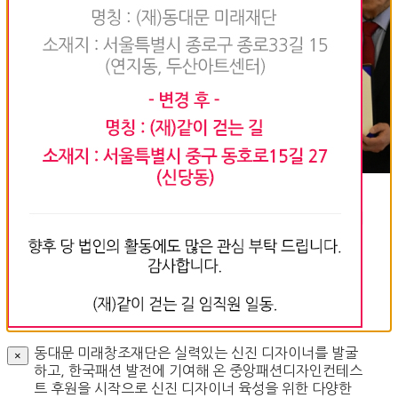
이날 대상은 SUUWU의 대표디자이너인 박수우에게로
돌아갔으며, 금상인 ‘동대문 미래창조재단상’은 프리랜서
로 활동중인 한현주가 수상하였다.
동대문 DDP살림터 1층에서 개최한 이번 시상식에는 유
명디자이너, 패션학과 교수 및 산업 관계자 등 약 150여
명이 참석하였으며, 17일까지 26점의 수상작들을 전시
함으로써 일반인들에게까지 공개하였다.
동대문 미래창조재단은 실력있는 신진 디자이너를 발굴
×
하고, 한국패션 발전에 기여해 온 중앙패션디자인컨테스
트 후원을 시작으로 신진 디자이너 육성을 위한 다양한