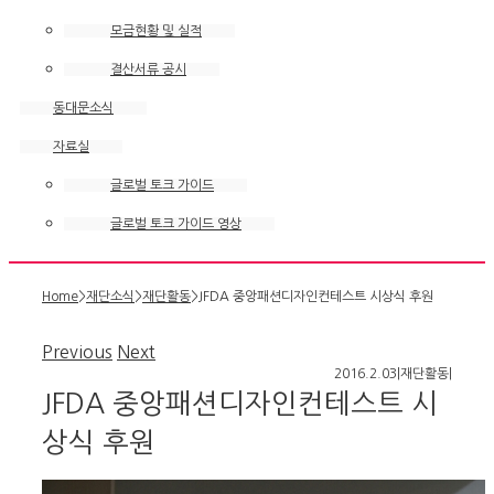
모금현황 및 실적
결산서류 공시
동대문소식
자료실
글로벌 토크 가이드
글로벌 토크 가이드 영상
Home
>
재단소식
>
재단활동
>
JFDA 중앙패션디자인컨테스트 시상식 후원
Previous
Next
2016.2.03
|
재단활동
|
JFDA 중앙패션디자인컨테스트 시
상식 후원