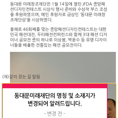
동대문 미래창조재단은 1월 14일에 열린 JFDA 중앙패
션디자인컨테스트 시상식 행사 준비와 수상작 부스 조성
을 후원하였으며, 메인 후원자로 금상인 ‘동대문 미래창
조재단상’을 시상하였다.
올해로 46회째를 맞는 중앙패션디자인컨테스트는 대한
민국 패션대전, 두타패션컨퍼런스와 함께 3대 패션 디자
이너 공모전 중의 하나로 이상봉, 박윤수 등 유명 디자이
너들을 배출한 전통있는 패션 공모전이다.
(재)같이 걷는 길 알림