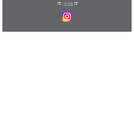
|
국세청