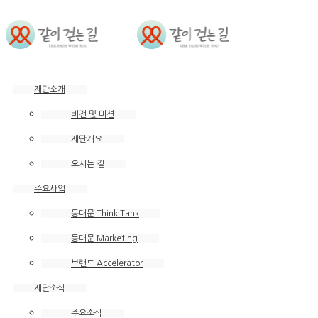
본문 바로가기
재단소개
비전 및 미션
재단개요
오시는 길
주요사업
동대문 Think Tank
동대문 Marketing
브랜드 Accelerator
재단소식
주요소식